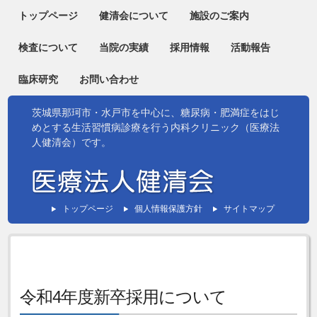
トップページ
健清会について
施設のご案内
検査について
当院の実績
採用情報
活動報告
臨床研究
お問い合わせ
茨城県那珂市・水戸市を中心に、糖尿病・肥満症をはじ
めとする生活習慣病診療を行う内科クリニック（医療法
人健清会）です。
トップページ
個人情報保護方針
サイトマップ
令和4年度新卒採用について