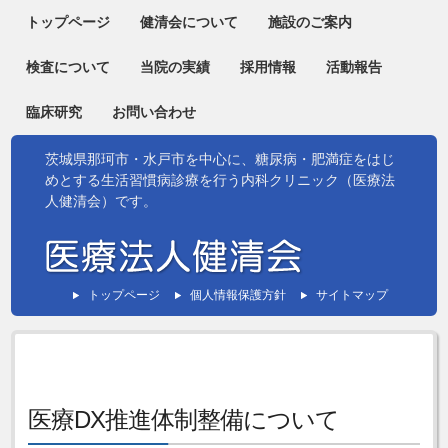
トップページ
健清会について
施設のご案内
検査について
当院の実績
採用情報
活動報告
臨床研究
お問い合わせ
茨城県那珂市・水戸市を中心に、糖尿病・肥満症をはじ
めとする生活習慣病診療を行う内科クリニック（医療法
人健清会）です。
トップページ
個人情報保護方針
サイトマップ
医療DX推進体制整備について