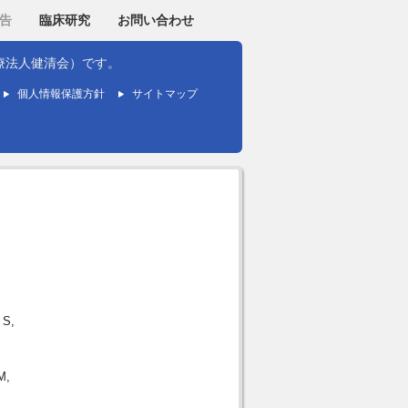
告
臨床研究
お問い合わせ
療法人健清会）です。
個人情報保護方針
サイトマップ
 S,
M,