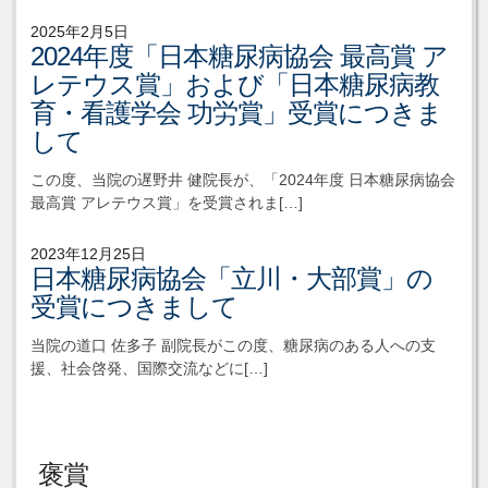
2025年2月5日
2024年度「日本糖尿病協会 最高賞 ア
レテウス賞」および「日本糖尿病教
育・看護学会 功労賞」受賞につきま
して
この度、当院の遅野井 健院長が、「2024年度 日本糖尿病協会
最高賞 アレテウス賞」を受賞されま[…]
2023年12月25日
日本糖尿病協会「立川・大部賞」の
受賞につきまして
当院の道口 佐多子 副院長がこの度、糖尿病のある人への支
援、社会啓発、国際交流などに[…]
褒賞